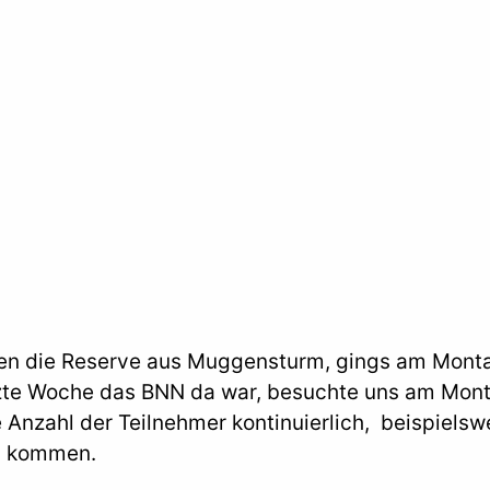
n die Reserve aus Muggensturm, gings am Montag
tzte Woche das BNN da war, besuchte uns am Mo
Anzahl der Teilnehmer kontinuierlich, beispielswe
n kommen.