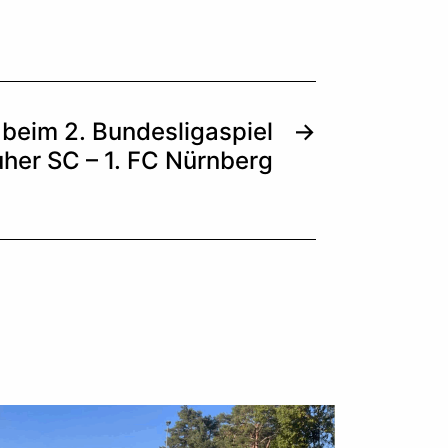
 beim 2. Bundesligaspiel
→
uher SC – 1. FC Nürnberg