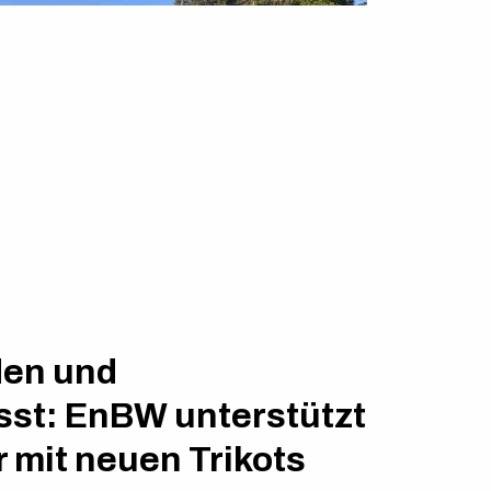
den und
st: EnBW unterstützt
 mit neuen Trikots