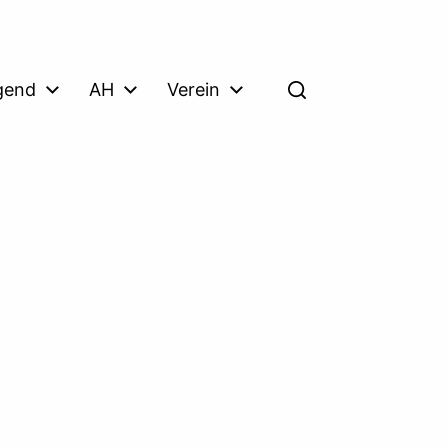
gend
AH
Verein