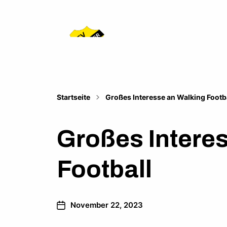
Homepage des Fußballverein Sandw
Startseite
Großes Interesse an Walking Footb
Großes Intere
Football
November 22, 2023